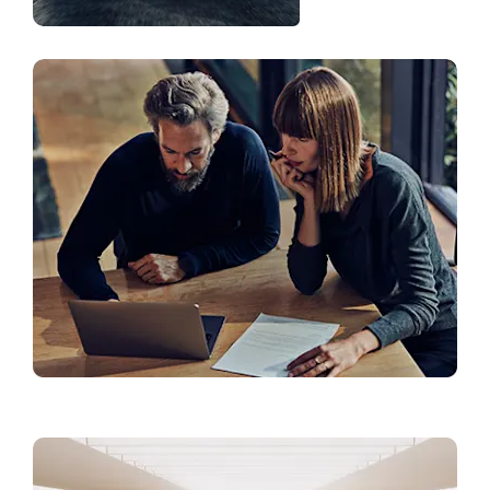
Лайфстайл и аксесоари