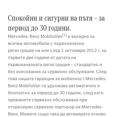
Спокойни и сигурни на пътя – за
период до 30 години.
[1]
Mercedes-Benz MobiloVan
е валидна за
всички автомобили с първоначална
регистрация на или след 1 октомври 2012 г. за
първите две години от датата на
първоначалната регистрация – стандартно и
без изисквания за сервизно обслужване. След
това нашата гаранция за мобилност Mercedes-
Benz MobiloVan се удължава автоматично и
безплатно за период до 30 години, след като
преминете сервизно обслужване при
оторизиран сервизен партньор на Mercedes-
Benz. Можете също така да активирате отново