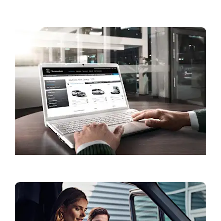
Запазете час за сервиз