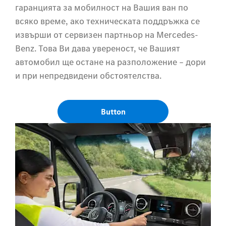
гаранцията за мобилност на Вашия ван по
всяко време, ако техническата поддръжка се
извърши от сервизен партньор на Mercedes-
Benz. Това Ви дава увереност, че Вашият
автомобил ще остане на разположение – дори
и при непредвидени обстоятелства.
Button