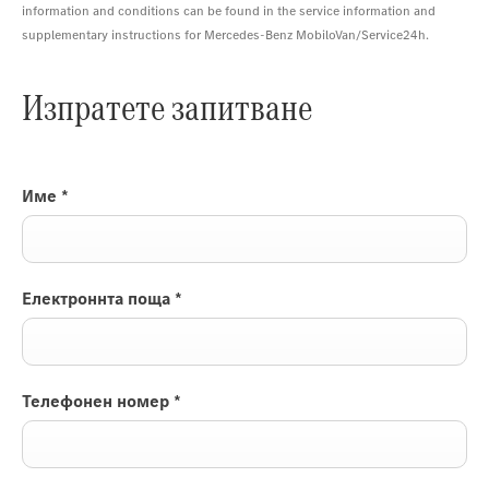
information and conditions can be found in the service information and
supplementary instructions for Mercedes-Benz MobiloVan/Service24h.
Изпратете запитване
Име
*
Електроннта поща
*
Телефонен номер
*