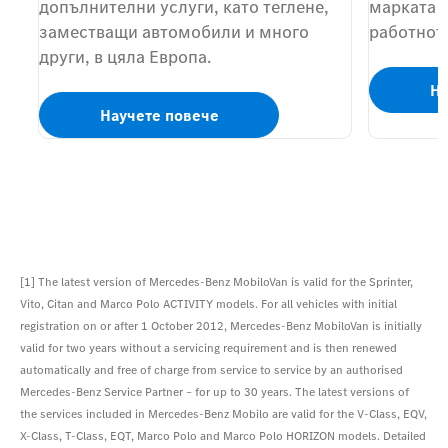
допълнителни услуги, като теглене,
марката –
заместващи автомобили и много
работнот
други, в цяла Европа.
На
Научете повече
[1]
The latest version of Mercedes-Benz MobiloVan is valid for the Sprinter,
Vito, Citan and Marco Polo ACTIVITY models. For all vehicles with initial
registration on or after 1 October 2012, Mercedes-Benz MobiloVan is initially
valid for two years without a servicing requirement and is then renewed
automatically and free of charge from service to service by an authorised
Mercedes-Benz Service Partner – for up to 30 years. The latest versions of
the services included in Mercedes-Benz Mobilo are valid for the V-Class, EQV,
X-Class, T-Class, EQT, Marco Polo and Marco Polo HORIZON models. Detailed