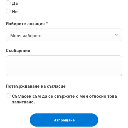
Да
Не
Изберете локация
*
Моля изберете
Съобщение
Потвърждаване на съгласие
Съгласен съм да се свържете с мен относно това
запитване.
Изпращане