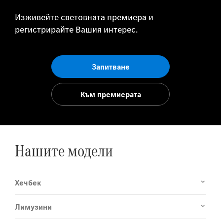
Изживейте световната премиера и
регистрирайте Вашия интерес.
Запитване
Към премиерата
Нашите модели
Хечбек
Лимузини