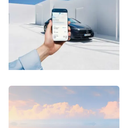
Намиране на шоурум