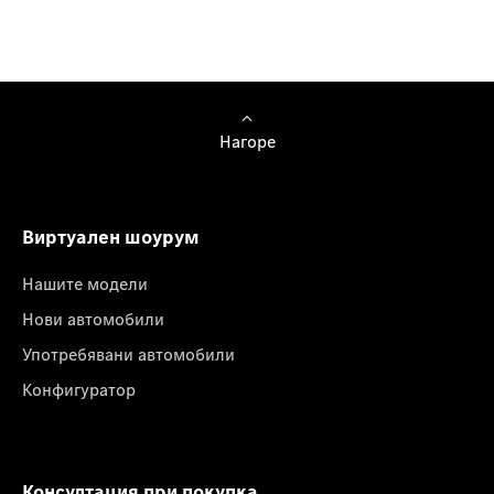
Нагоре
Виртуален шоурум
Нашите модели
Нови автомобили
Употребявани автомобили
Конфигуратор
Консултация при покупка