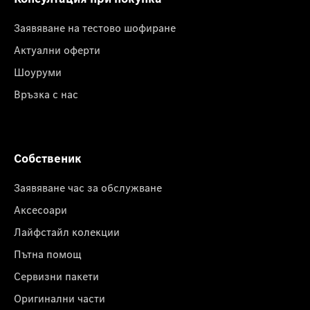
Заявяване на тестово шофиране
Актуални оферти
Шоуруми
Връзка с нас
Собственик
Заявяване час за обслужване
Аксесоари
Лайфстайл колекции
Пътна помощ
Сервизни пакети
Оригинални части