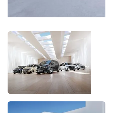
Заявяване час за обслужване
Ванове