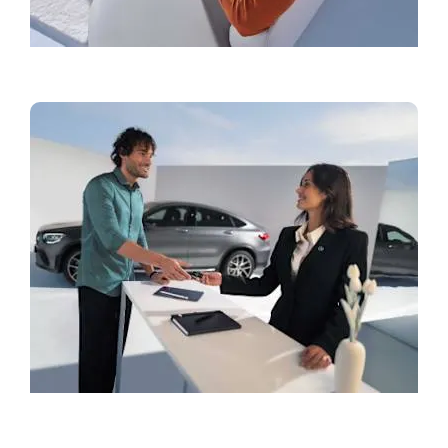
Конфигуратор
Заявяване на тестово шофиране