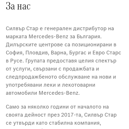
За нас
Силвър Стар е генерален дистрибутор на
марката Mercedes-Benz за България.
Дилърските центрове са позиционирани в
София, Пловдив, Варна, Бургас и Евро Старс
в Русе. Групата предоставя целия спектър
от услуги, свързани с продажбата и
следпродажбеното обслужване на нови и
употребявани леки и лекотоварни
автомобили Mercedes-Benz.
Само за няколко години от началото на
своята дейност през 2017-та, Силвър Стар
се утвърди като стабилна компания,