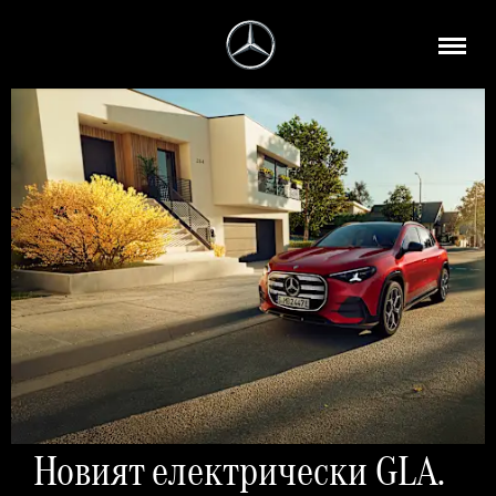
Новият електрически GLA.