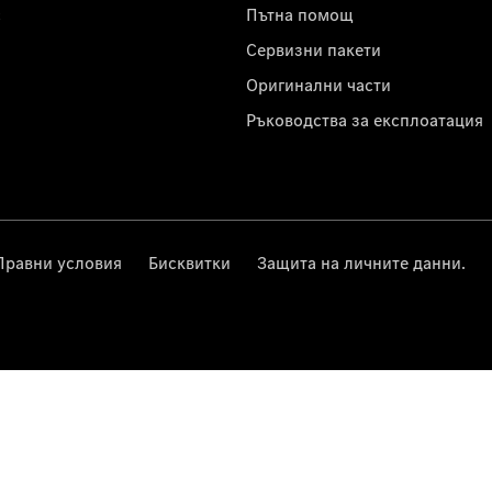
с
Пътна помощ
Сервизни пакети
Оригинални части
Ръководства за експлоатация
Правни условия
Бисквитки
Защита на личните данни.