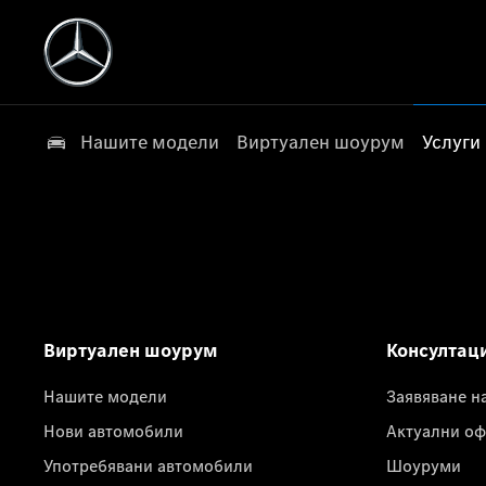
Нашите модели
Виртуален шоурум
Услуги
Виртуален шоурум
Консултац
Нашите модели
Заявяване н
Нови автомобили
Актуални оф
Употребявани автомобили
Шоуруми