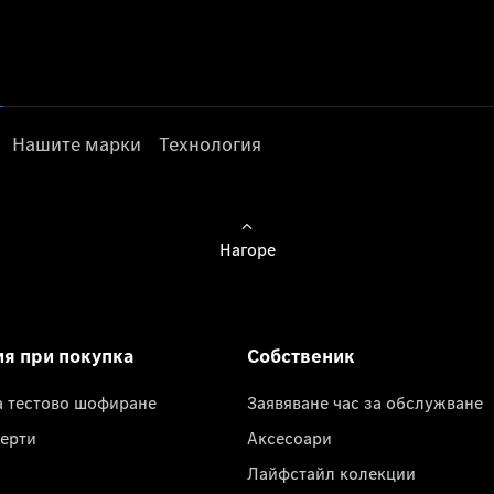
Нашите марки
Технология
Нагоре
ия при покупка
Собственик
а тестово шофиране
Заявяване час за обслужване
ерти
Аксесоари
Лайфстайл колекции