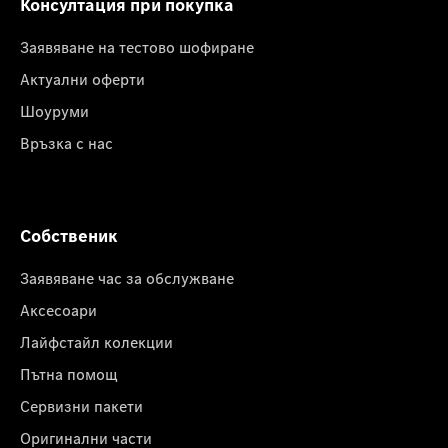
Консултация при покупка
Заявяване на тестово шофиране
Актуални оферти
Шоуруми
Връзка с нас
Собственик
Заявяване час за обслужване
Аксесоари
Лайфстайл колекции
Пътна помощ
Сервизни пакети
Оригинални части