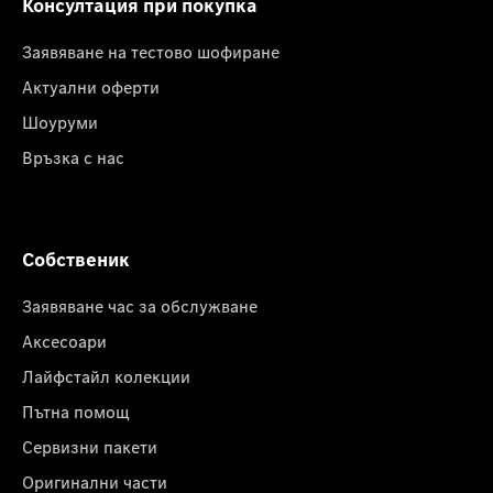
Консултация при покупка
Заявяване на тестово шофиране
Актуални оферти
Шоуруми
Връзка с нас
Собственик
Заявяване час за обслужване
Аксесоари
Лайфстайл колекции
Пътна помощ
Сервизни пакети
Оригинални части