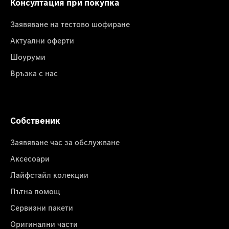
Консултация при покупка
Заявяване на тестово шофиране
Актуални оферти
Шоуруми
Връзка с нас
Собственик
Заявяване час за обслужване
Аксесоари
Лайфстайл колекции
Пътна помощ
Сервизни пакети
Оригинални части