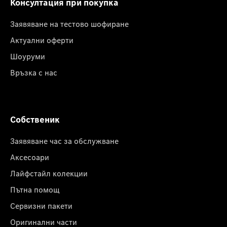
Консултация при покупка
Заявяване на тестово шофиране
Актуални оферти
Шоуруми
Връзка с нас
Собственик
Заявяване час за обслужване
Аксесоари
Лайфстайл колекции
Пътна помощ
Сервизни пакети
Оригинални части