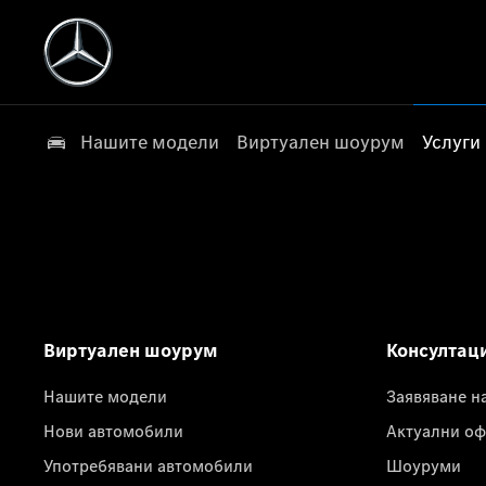
Нашите модели
Виртуален шоурум
Услуги
Виртуален шоурум
Консултац
Нашите модели
Заявяване н
Нови автомобили
Актуални оф
Употребявани автомобили
Шоуруми