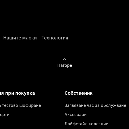
Нашите марки
Технология
Нагоре
ия при покупка
Собственик
а тестово шофиране
Заявяване час за обслужване
ерти
Аксесоари
Лайфстайл колекции