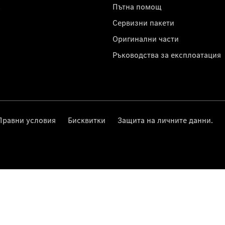
с
Пътна помощ
Сервизни пакети
Оригинални части
Ръководства за експлоатация
Правни условия
Бисквитки
Защита на личните данни.