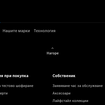
Нашите марки
Технология
Нагоре
ия при покупка
Собственик
а тестово шофиране
Заявяване час за обслужване
ерти
Аксесоари
Лайфстайл колекции