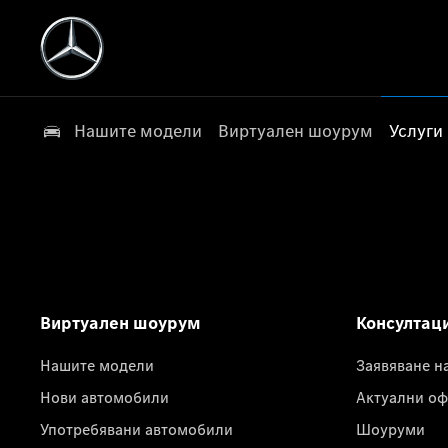
Нашите модели
Виртуален шоурум
Услуги
Виртуален шоурум
Консултац
Нашите модели
Заявяване н
Нови автомобили
Актуални оф
Употребявани автомобили
Шоуруми