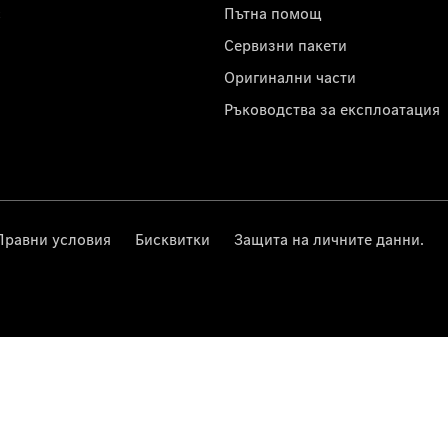
с
Пътна помощ
Сервизни пакети
Оригинални части
Ръководства за експлоатация
Правни условия
Бисквитки
Защита на личните данни.