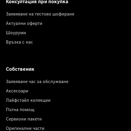
Консултация при покупка
Заявяване на тестово шофиране
Актуални оферти
Шоуруми
Връзка с нас
Собственик
Заявяване час за обслужване
Аксесоари
Лайфстайл колекции
Пътна помощ
Сервизни пакети
Оригинални части