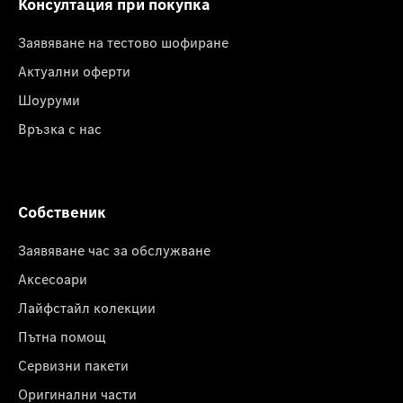
Консултация при покупка
Заявяване на тестово шофиране
Актуални оферти
Шоуруми
Връзка с нас
Собственик
Заявяване час за обслужване
Аксесоари
Лайфстайл колекции
Пътна помощ
Сервизни пакети
Оригинални части