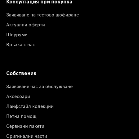
Консултация при покупка
Заявяване на тестово шофиране
Актуални оферти
Шоуруми
Връзка с нас
Собственик
Заявяване час за обслужване
Аксесоари
Лайфстайл колекции
Пътна помощ
Сервизни пакети
Оригинални части