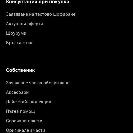
Консултация при покупка
Заявяване на тестово шофиране
Актуални оферти
Шоуруми
Връзка с нас
Собственик
Заявяване час за обслужване
Аксесоари
Лайфстайл колекции
Пътна помощ
Сервизни пакети
Оригинални части