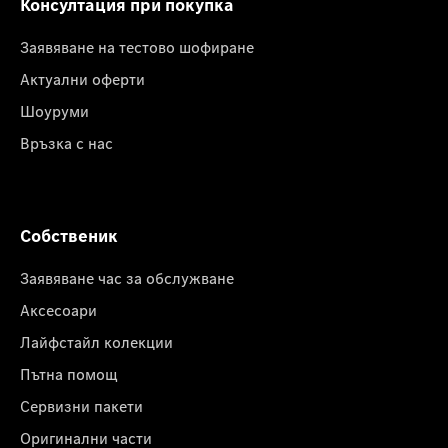
Консултация при покупка
Заявяване на тестово шофиране
Актуални оферти
Шоуруми
Връзка с нас
Собственик
Заявяване час за обслужване
Аксесоари
Лайфстайл колекции
Пътна помощ
Сервизни пакети
Оригинални части