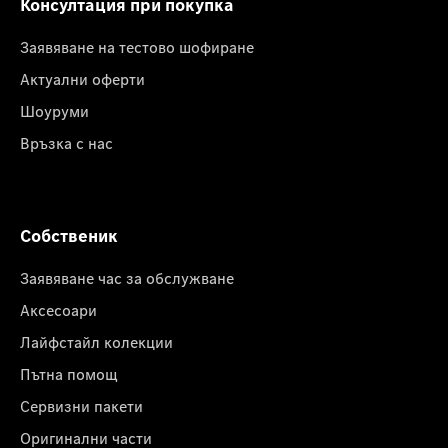
Консултация при покупка
Заявяване на тестово шофиране
Актуални оферти
Шоуруми
Връзка с нас
Собственик
Заявяване час за обслужване
Аксесоари
Лайфстайл колекции
Пътна помощ
Сервизни пакети
Оригинални части