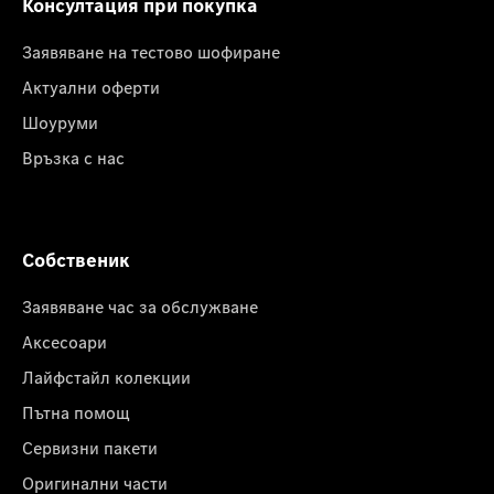
Консултация при покупка
Заявяване на тестово шофиране
Актуални оферти
Шоуруми
Връзка с нас
Собственик
Заявяване час за обслужване
Аксесоари
Лайфстайл колекции
Пътна помощ
Сервизни пакети
Оригинални части