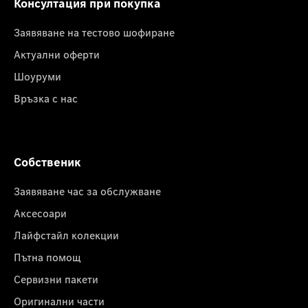
Консултация при покупка
Заявяване на тестово шофиране
Актуални оферти
Шоуруми
Връзка с нас
Собственик
Заявяване час за обслужване
Аксесоари
Лайфстайл колекции
Пътна помощ
Сервизни пакети
Оригинални части