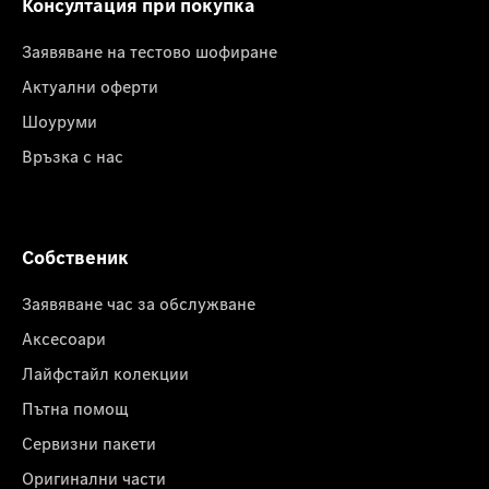
Консултация при покупка
Заявяване на тестово шофиране
Актуални оферти
Шоуруми
Връзка с нас
Собственик
Заявяване час за обслужване
Аксесоари
Лайфстайл колекции
Пътна помощ
Сервизни пакети
Оригинални части