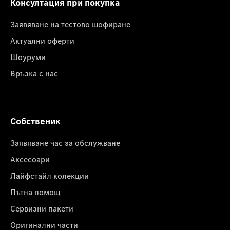
Консултация при покупка
Заявяване на тестово шофиране
Актуални оферти
Шоуруми
Връзка с нас
Собственик
Заявяване час за обслужване
Аксесоари
Лайфстайл колекции
Пътна помощ
Сервизни пакети
Оригинални части