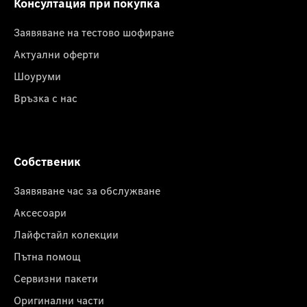
Консултация при покупка
Заявяване на тестово шофиране
Актуални оферти
Шоуруми
Връзка с нас
Собственик
Заявяване час за обслужване
Аксесоари
Лайфстайл колекции
Пътна помощ
Сервизни пакети
Оригинални части