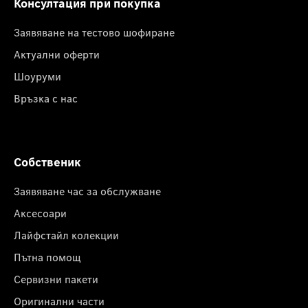
Консултация при покупка
Заявяване на тестово шофиране
Актуални оферти
Шоуруми
Връзка с нас
Собственик
Заявяване час за обслужване
Аксесоари
Лайфстайл колекции
Пътна помощ
Сервизни пакети
Оригинални части