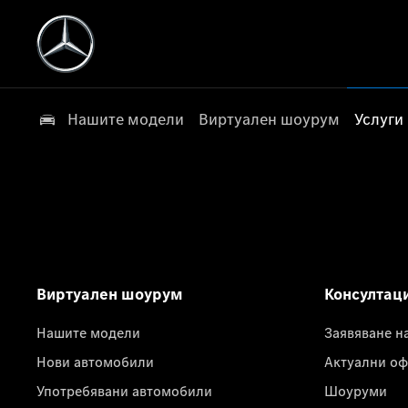
Нашите модели
Виртуален шоурум
Услуги
Виртуален шоурум
Консултац
Нашите модели
Заявяване н
Нови автомобили
Актуални оф
Употребявани автомобили
Шоуруми