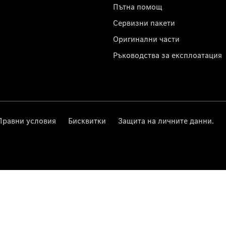
с
Пътна помощ
Сервизни пакети
Оригинални части
Ръководства за експлоатация
Правни условия
Бисквитки
Защита на личните данни.