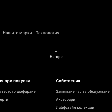
Нашите марки
Технология
Нагоре
ия при покупка
Собственик
а тестово шофиране
Заявяване час за обслужване
ерти
Аксесоари
Лайфстайл колекции