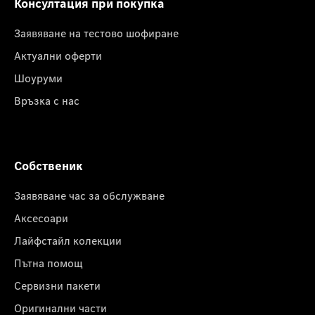
Консултация при покупка
Заявяване на тестово шофиране
Актуални оферти
Шоуруми
Връзка с нас
Собственик
Заявяване час за обслужване
Аксесоари
Лайфстайл колекции
Пътна помощ
Сервизни пакети
Оригинални части