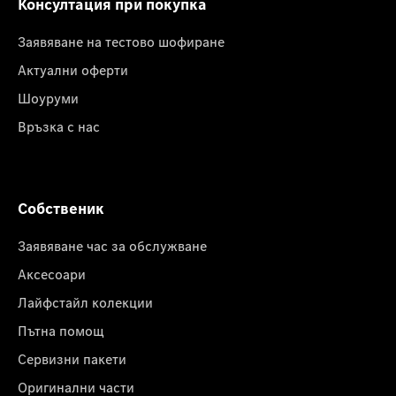
Консултация при покупка
Заявяване на тестово шофиране
Актуални оферти
Шоуруми
Връзка с нас
Собственик
Заявяване час за обслужване
Аксесоари
Лайфстайл колекции
Пътна помощ
Сервизни пакети
Оригинални части