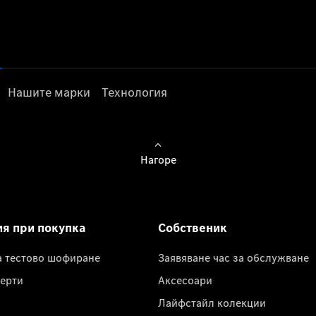
Нашите марки
Технология
Нагоре
ия при покупка
Собственик
а тестово шофиране
Заявяване час за обслужване
ерти
Аксесоари
Лайфстайл колекции