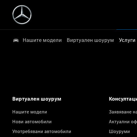
Нашите модели
Виртуален шоурум
Услуги
Виртуален шоурум
Консултац
Нашите модели
Заявяване н
Нови автомобили
Актуални оф
Употребявани автомобили
Шоуруми