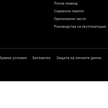
с
Пътна помощ
Сервизни пакети
Оригинални части
Ръководства за експлоатация
Правни условия
Бисквитки
Защита на личните данни.