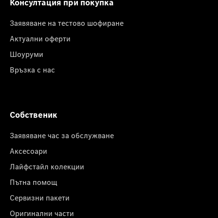
Консултация при покупка
Заявяване на тестово шофиране
Актуални оферти
Шоуруми
Връзка с нас
Собственик
Заявяване час за обслужване
Аксесоари
Лайфстайл колекции
Пътна помощ
Сервизни пакети
Оригинални части