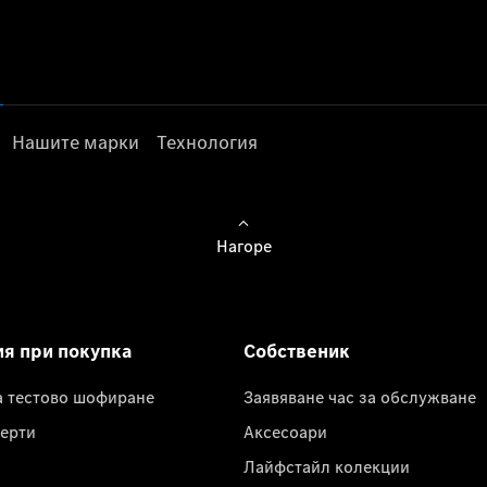
Нашите марки
Технология
Нагоре
ия при покупка
Собственик
а тестово шофиране
Заявяване час за обслужване
ерти
Аксесоари
Лайфстайл колекции