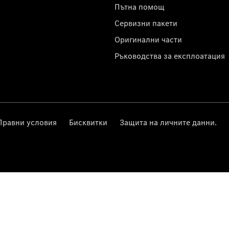
с
Пътна помощ
Сервизни пакети
Оригинални части
Ръководства за експлоатация
Правни условия
Бисквитки
Защита на личните данни.