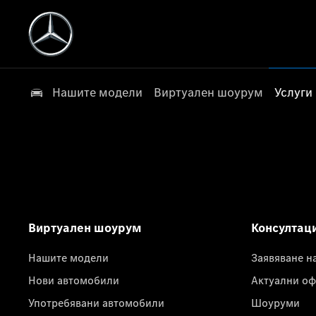
Нашите модели
Виртуален шоурум
Услуги
Виртуален шоурум
Консултац
Нашите модели
Заявяване н
Нови автомобили
Актуални оф
Употребявани автомобили
Шоуруми