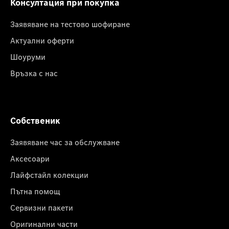
Консултация при покупка
Заявяване на тестово шофиране
Актуални оферти
Шоуруми
Връзка с нас
Собственик
Заявяване час за обслужване
Аксесоари
Лайфстайл колекции
Пътна помощ
Сервизни пакети
Оригинални части