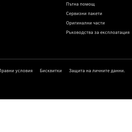
с
Пътна помощ
Сервизни пакети
Оригинални части
Ръководства за експлоатация
Правни условия
Бисквитки
Защита на личните данни.