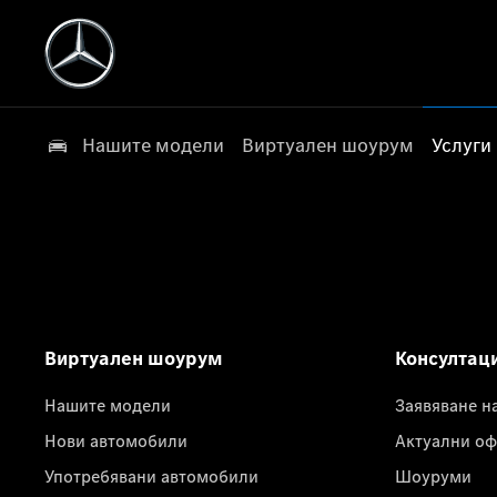
Нашите модели
Виртуален шоурум
Услуги
Виртуален шоурум
Консултац
Нашите модели
Заявяване н
Нови автомобили
Актуални оф
Употребявани автомобили
Шоуруми