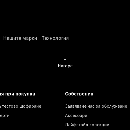
Нашите марки
Технология
Нагоре
ия при покупка
Собственик
а тестово шофиране
Заявяване час за обслужване
ерти
Аксесоари
Лайфстайл колекции