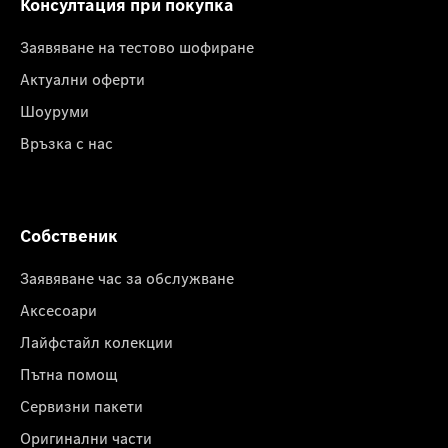
Консултация при покупка
Заявяване на тестово шофиране
Актуални оферти
Шоуруми
Връзка с нас
Собственик
Заявяване час за обслужване
Аксесоари
Лайфстайл колекции
Пътна помощ
Сервизни пакети
Оригинални части