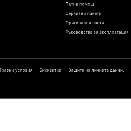
с
Пътна помощ
Сервизни пакети
Оригинални части
Ръководства за експлоатация
Правни условия
Бисквитки
Защита на личните данни.