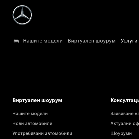
Нашите модели
Виртуален шоурум
Услуги
Виртуален шоурум
Консултац
Нашите модели
Заявяване н
Нови автомобили
Актуални оф
Употребявани автомобили
Шоуруми