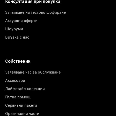
Консултация при покупка
Заявяване на тестово шофиране
Актуални оферти
Шоуруми
Връзка с нас
Собственик
Заявяване час за обслужване
Аксесоари
Лайфстайл колекции
Пътна помощ
Сервизни пакети
Оригинални части