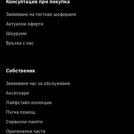
Консултация при покупка
Заявяване на тестово шофиране
Актуални оферти
Шоуруми
Връзка с нас
Собственик
Заявяване час за обслужване
Аксесоари
Лайфстайл колекции
Пътна помощ
Сервизни пакети
Оригинални части