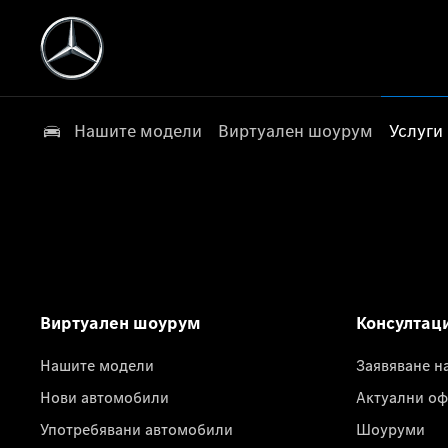
Нашите модели
Виртуален шоурум
Услуги
Виртуален шоурум
Консултац
Нашите модели
Заявяване н
Нови автомобили
Актуални оф
Употребявани автомобили
Шоуруми