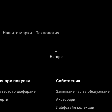
Нашите марки
Технология
Нагоре
ия при покупка
Собственик
а тестово шофиране
Заявяване час за обслужване
ерти
Аксесоари
Лайфстайл колекции