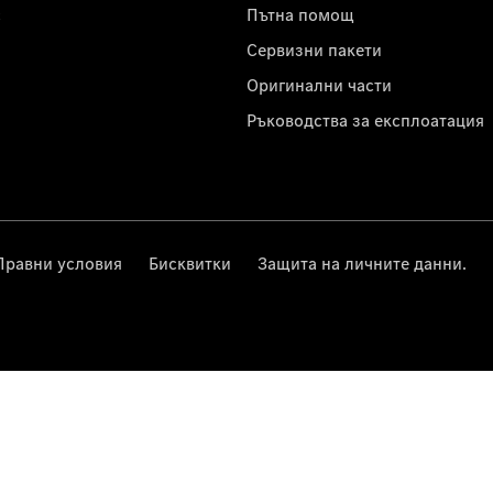
с
Пътна помощ
Сервизни пакети
Оригинални части
Ръководства за експлоатация
Правни условия
Бисквитки
Защита на личните данни.