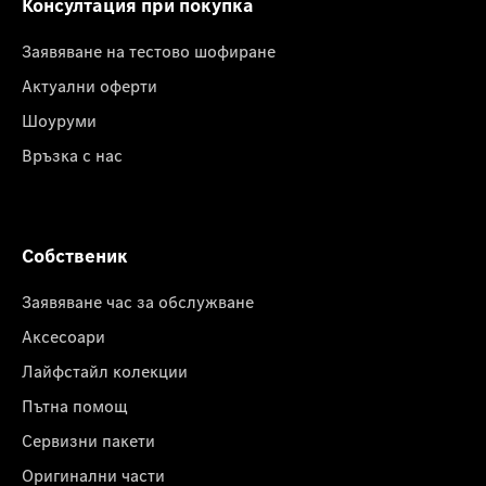
Консултация при покупка
Заявяване на тестово шофиране
Актуални оферти
Шоуруми
Връзка с нас
Собственик
Заявяване час за обслужване
Аксесоари
Лайфстайл колекции
Пътна помощ
Сервизни пакети
Оригинални части