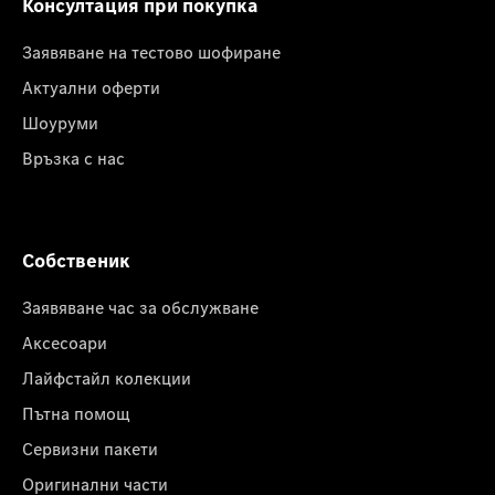
Консултация при покупка
Заявяване на тестово шофиране
Актуални оферти
Шоуруми
Връзка с нас
Собственик
Заявяване час за обслужване
Аксесоари
Лайфстайл колекции
Пътна помощ
Сервизни пакети
Оригинални части