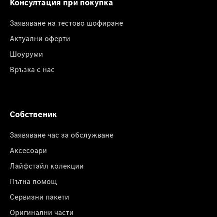
Консултация при покупка
Заявяване на тестово шофиране
Актуални оферти
Шоуруми
Връзка с нас
Собственик
Заявяване час за обслужване
Аксесоари
Лайфстайл колекции
Пътна помощ
Сервизни пакети
Оригинални части