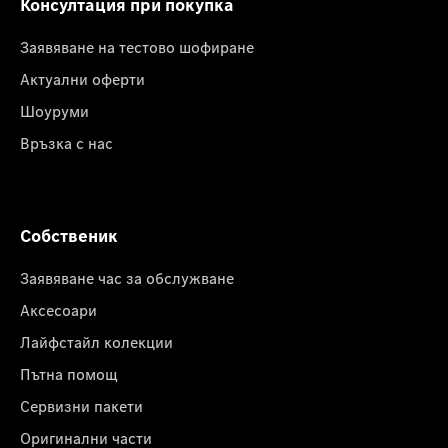
Консултация при покупка
Заявяване на тестово шофиране
Актуални оферти
Шоуруми
Връзка с нас
Собственик
Заявяване час за обслужване
Аксесоари
Лайфстайл колекции
Пътна помощ
Сервизни пакети
Оригинални части