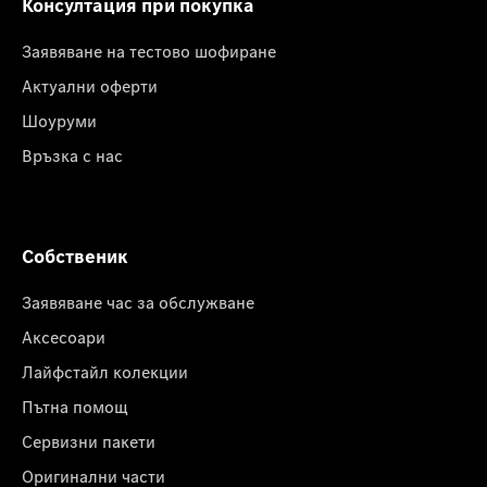
Консултация при покупка
Заявяване на тестово шофиране
Актуални оферти
Шоуруми
Връзка с нас
Собственик
Заявяване час за обслужване
Аксесоари
Лайфстайл колекции
Пътна помощ
Сервизни пакети
Оригинални части