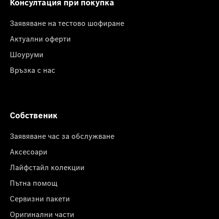
Консултация при покупка
Заявяване на тестово шофиране
Актуални оферти
Шоуруми
Връзка с нас
Собственик
Заявяване час за обслужване
Аксесоари
Лайфстайл колекции
Пътна помощ
Сервизни пакети
Оригинални части