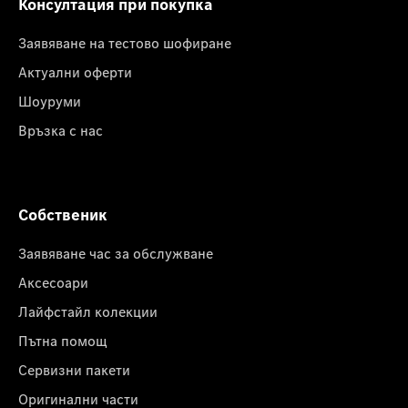
Консултация при покупка
Заявяване на тестово шофиране
Актуални оферти
Шоуруми
Връзка с нас
Собственик
Заявяване час за обслужване
Аксесоари
Лайфстайл колекции
Пътна помощ
Сервизни пакети
Оригинални части