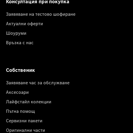
Консултация при покупка
Заявяване на тестово шофиране
Актуални оферти
Шоуруми
Връзка с нас
Собственик
Заявяване час за обслужване
Аксесоари
Лайфстайл колекции
Пътна помощ
Сервизни пакети
Оригинални части