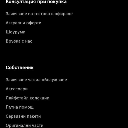
Консултация при покупка
Заявяване на тестово шофиране
Актуални оферти
Шоуруми
Връзка с нас
Собственик
Заявяване час за обслужване
Аксесоари
Лайфстайл колекции
Пътна помощ
Сервизни пакети
Оригинални части