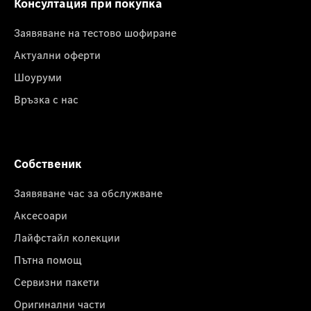
Консултация при покупка
Заявяване на тестово шофиране
Актуални оферти
Шоуруми
Връзка с нас
Собственик
Заявяване час за обслужване
Аксесоари
Лайфстайл колекции
Пътна помощ
Сервизни пакети
Оригинални части