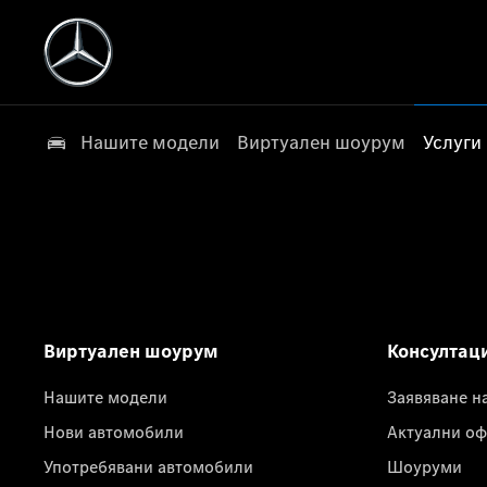
Нашите модели
Виртуален шоурум
Услуги
Виртуален шоурум
Консултац
Нашите модели
Заявяване н
Нови автомобили
Актуални оф
Употребявани автомобили
Шоуруми