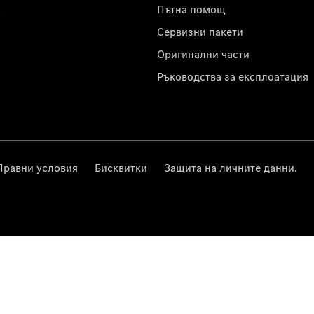
с
Пътна помощ
Сервизни пакети
Оригинални части
Ръководства за експлоатация
Правни условия
Бисквитки
Защита на личните данни.