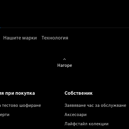
Нашите марки
Технология
Нагоре
ия при покупка
Собственик
а тестово шофиране
Заявяване час за обслужване
ерти
Аксесоари
Лайфстайл колекции