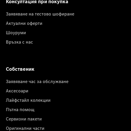
Консултация при покупка
Заявяване на тестово шофиране
Актуални оферти
Шоуруми
Връзка с нас
Собственик
Заявяване час за обслужване
Аксесоари
Лайфстайл колекции
Пътна помощ
Сервизни пакети
Оригинални части