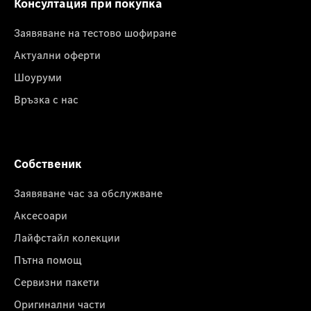
Консултация при покупка
Заявяване на тестово шофиране
Актуални оферти
Шоуруми
Връзка с нас
Собственик
Заявяване час за обслужване
Аксесоари
Лайфстайл колекции
Пътна помощ
Сервизни пакети
Оригинални части