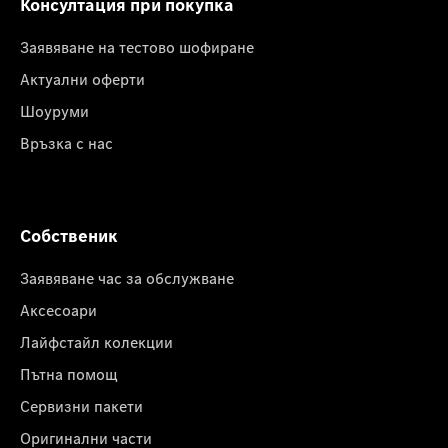
Консултация при покупка
Заявяване на тестово шофиране
Актуални оферти
Шоуруми
Връзка с нас
Собственик
Заявяване час за обслужване
Аксесоари
Лайфстайл колекции
Пътна помощ
Сервизни пакети
Оригинални части