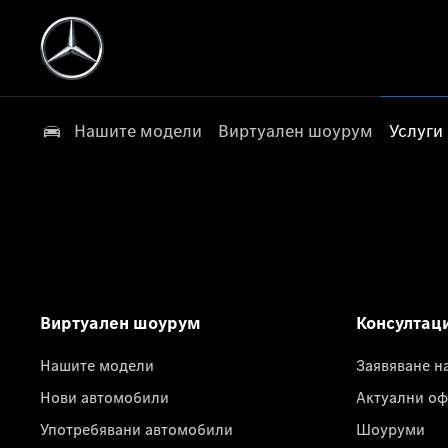
Нашите модели
Виртуален шоурум
Услуги
Виртуален шоурум
Консултац
Нашите модели
Заявяване н
Нови автомобили
Актуални оф
Употребявани автомобили
Шоуруми