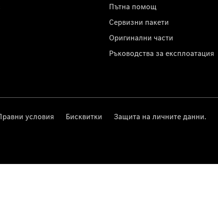
с
Пътна помощ
Сервизни пакети
Оригинални части
Ръководства за експлоатация
Правни условия
Бисквитки
Защита на личните данни.