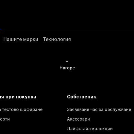
Нашите марки
Технология
Нагоре
ия при покупка
Собственик
а тестово шофиране
Заявяване час за обслужване
ерти
Аксесоари
Лайфстайл колекции