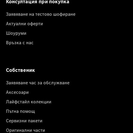
Консултация при покупка
Заявяване на тестово шофиране
Актуални оферти
Шоуруми
Връзка с нас
Собственик
Заявяване час за обслужване
Аксесоари
Лайфстайл колекции
Пътна помощ
Сервизни пакети
Оригинални части